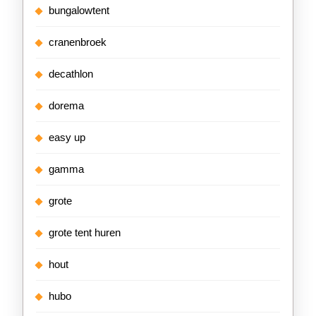
bungalowtent
cranenbroek
decathlon
dorema
easy up
gamma
grote
grote tent huren
hout
hubo