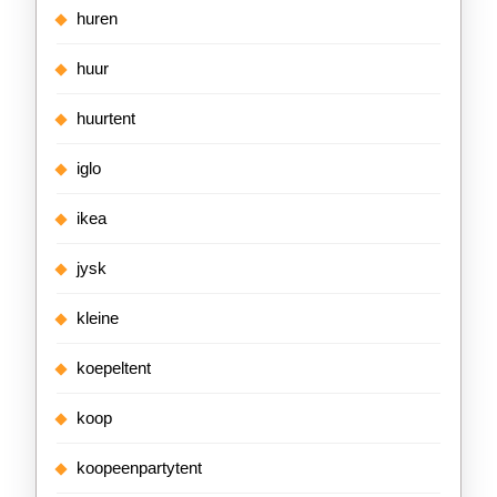
huren
huur
huurtent
iglo
ikea
jysk
kleine
koepeltent
koop
koopeenpartytent