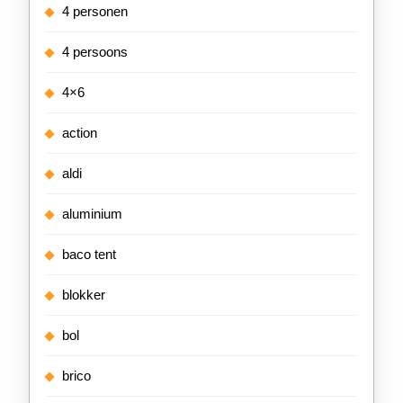
4 personen
4 persoons
4×6
action
aldi
aluminium
baco tent
blokker
bol
brico