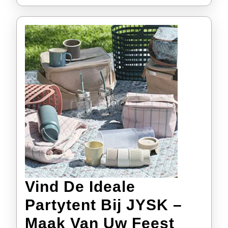
Één
Vind De Ideale
Partytent Bij JYSK –
Maak Van Uw Feest