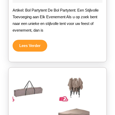
2026
een
Artikel: Bol Partytent De Bol Partytent: Een Stijlvolle
Bol
Toevoeging aan Elk Evenement Als u op zoek bent
naar een unieke en stijlvolle tent voor uw feest of
Partyt
evenement, dan is
Een
Uniek
Lees
Lees Verder
Verder
Sfeerc