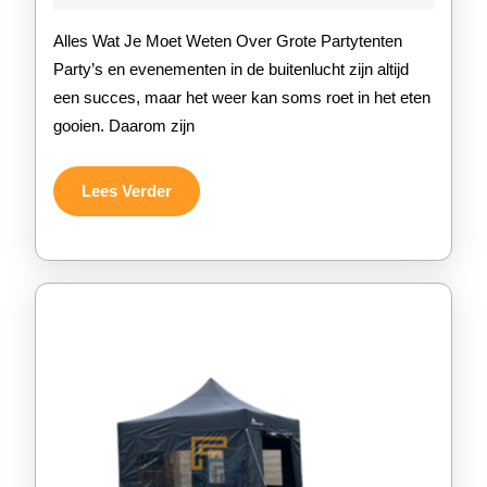
2026
van
Alles Wat Je Moet Weten Over Grote Partytenten
Grote
Party’s en evenementen in de buitenlucht zijn altijd
een succes, maar het weer kan soms roet in het eten
Partyten
gooien. Daarom zijn
voor
Jouw
Lees
Lees Verder
Verder
Eveneme