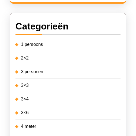
Categorieën
1 persoons
2×2
3 personen
3×3
3×4
3×6
4 meter