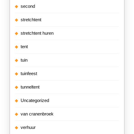
second
stretchtent
stretchtent huren
tent
tuin
tuinfeest
tunneltent
Uncategorized
van cranenbroek
verhuur