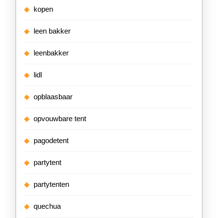
kopen
leen bakker
leenbakker
lidl
opblaasbaar
opvouwbare tent
pagodetent
partytent
partytenten
quechua