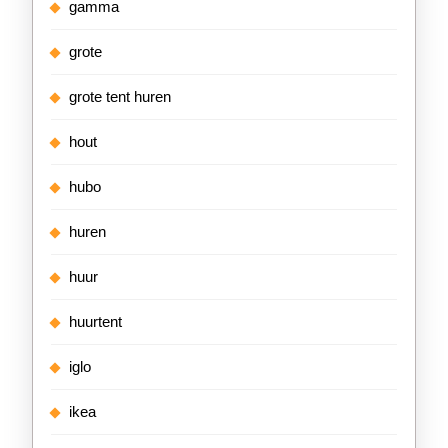
gamma
grote
grote tent huren
hout
hubo
huren
huur
huurtent
iglo
ikea