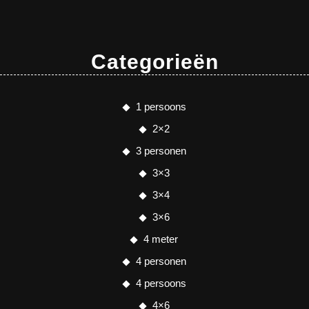
Categorieën
1 persoons
2×2
3 personen
3×3
3×4
3×6
4 meter
4 personen
4 persoons
4×6