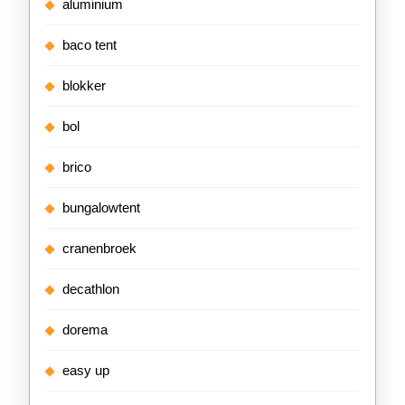
aluminium
baco tent
blokker
bol
brico
bungalowtent
cranenbroek
decathlon
dorema
easy up