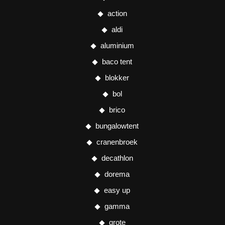
action
aldi
aluminium
baco tent
blokker
bol
brico
bungalowtent
cranenbroek
decathlon
dorema
easy up
gamma
grote