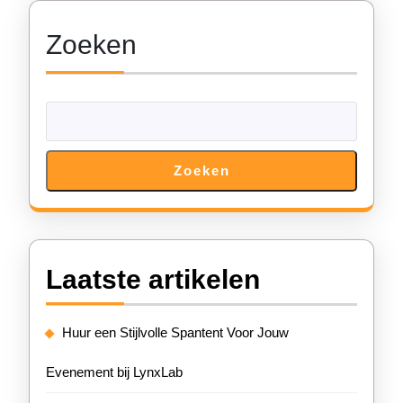
Zoeken
Zoeken
Laatste artikelen
Huur een Stijlvolle Spantent Voor Jouw
Evenement bij LynxLab