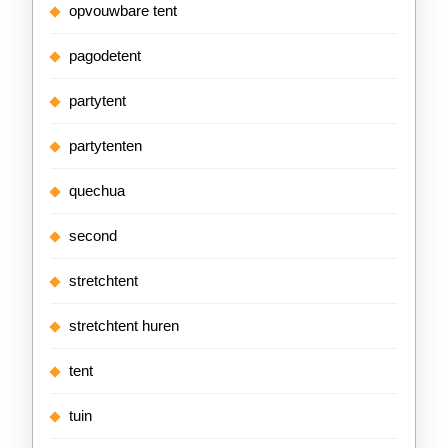
opvouwbare tent
pagodetent
partytent
partytenten
quechua
second
stretchtent
stretchtent huren
tent
tuin