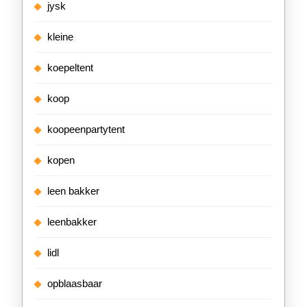
jysk
kleine
koepeltent
koop
koopeenpartytent
kopen
leen bakker
leenbakker
lidl
opblaasbaar