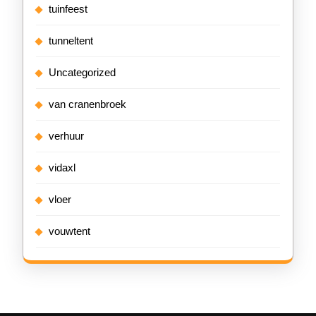
tuinfeest
tunneltent
Uncategorized
van cranenbroek
verhuur
vidaxl
vloer
vouwtent