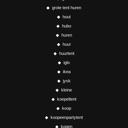
grote tent huren
hout
hubo
huren
huur
huurtent
iglo
ikea
jysk
kleine
koepeltent
koop
koopeenpartytent
kopen