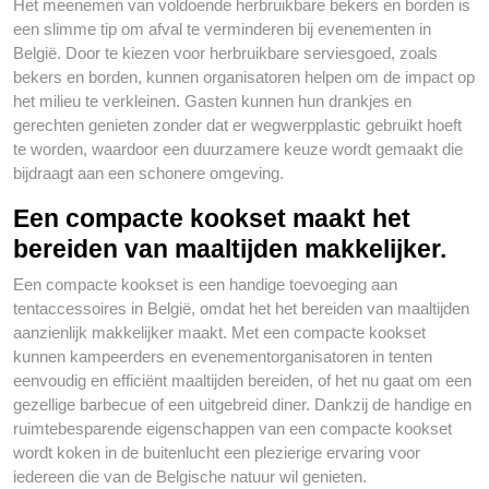
Het meenemen van voldoende herbruikbare bekers en borden is
een slimme tip om afval te verminderen bij evenementen in
België. Door te kiezen voor herbruikbare serviesgoed, zoals
bekers en borden, kunnen organisatoren helpen om de impact op
het milieu te verkleinen. Gasten kunnen hun drankjes en
gerechten genieten zonder dat er wegwerpplastic gebruikt hoeft
te worden, waardoor een duurzamere keuze wordt gemaakt die
bijdraagt aan een schonere omgeving.
Een compacte kookset maakt het
bereiden van maaltijden makkelijker.
Een compacte kookset is een handige toevoeging aan
tentaccessoires in België, omdat het het bereiden van maaltijden
aanzienlijk makkelijker maakt. Met een compacte kookset
kunnen kampeerders en evenementorganisatoren in tenten
eenvoudig en efficiënt maaltijden bereiden, of het nu gaat om een
gezellige barbecue of een uitgebreid diner. Dankzij de handige en
ruimtebesparende eigenschappen van een compacte kookset
wordt koken in de buitenlucht een plezierige ervaring voor
iedereen die van de Belgische natuur wil genieten.