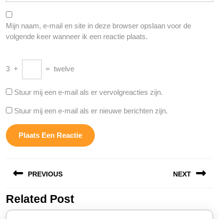
Mijn naam, e-mail en site in deze browser opslaan voor de
volgende keer wanneer ik een reactie plaats.
3
+
=
twelve
Stuur mij een e-mail als er vervolgreacties zijn.
Stuur mij een e-mail als er nieuwe berichten zijn.
Berichtnavigatie
PREVIOUS
NEXT
Related Post
Vorige
Volgende
bericht:
bericht: