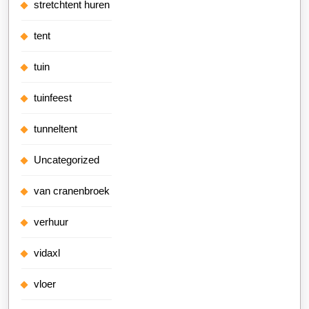
stretchtent huren
tent
tuin
tuinfeest
tunneltent
Uncategorized
van cranenbroek
verhuur
vidaxl
vloer