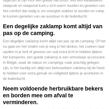
uitgerust te zijn voor een goede nachtrust. Met een kwalitatieve
slaapzak en slaapmat kunt u zich warm houden en genieten van
het comfort dat nodig is om energiek wakker te worden en volop
te kunnen genieten van uw avontuur in de buitenlucht.
Een degelijke zaklamp komt altijd van
pas op de camping.
Een degelijke zaklamp komt altijd van pas op de camping. Of het
nu gaat om het vinden van je weg in het donker, het zoeken naar
spullen in je tent of gewoon om wat extra licht te hebben tijdens
het kamperen, een goede zaklamp is een onmisbaar accessoire.
In België, waar de natuur en campings vaak prachtig gelegen
zijn, is het handig om altijd een betrouwbare zaklamp bij de hand
te hebben voor extra gemak en veiligheid tijdens je avonturen in
de buitenlucht.
Neem voldoende herbruikbare bekers
en borden mee om afval te
verminderen.