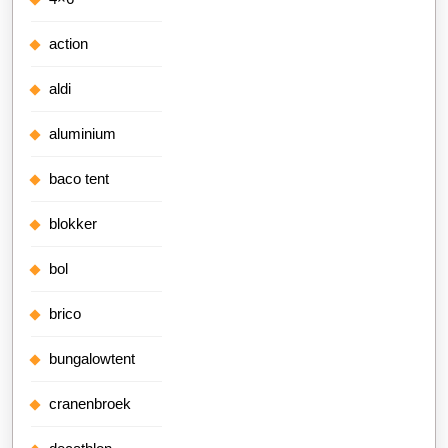
action
aldi
aluminium
baco tent
blokker
bol
brico
bungalowtent
cranenbroek