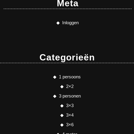
Meta
Inloggen
Categorieën
1 persoons
2×2
3 personen
3×3
3×4
3×6