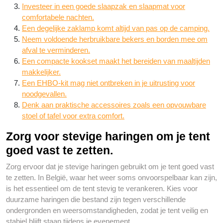
Investeer in een goede slaapzak en slaapmat voor
comfortabele nachten.
Een degelijke zaklamp komt altijd van pas op de camping.
Neem voldoende herbruikbare bekers en borden mee om
afval te verminderen.
Een compacte kookset maakt het bereiden van maaltijden
makkelijker.
Een EHBO-kit mag niet ontbreken in je uitrusting voor
noodgevallen.
Denk aan praktische accessoires zoals een opvouwbare
stoel of tafel voor extra comfort.
Zorg voor stevige haringen om je tent
goed vast te zetten.
Zorg ervoor dat je stevige haringen gebruikt om je tent goed vast
te zetten. In België, waar het weer soms onvoorspelbaar kan zijn,
is het essentieel om de tent stevig te verankeren. Kies voor
duurzame haringen die bestand zijn tegen verschillende
ondergronden en weersomstandigheden, zodat je tent veilig en
stabiel blijft staan tijdens je evenement.