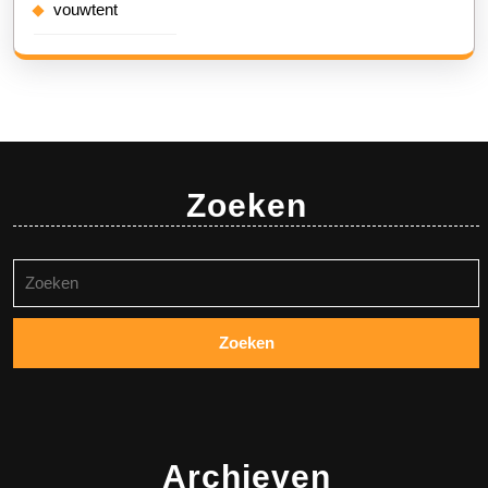
vouwtent
Zoeken
Zoeken
naar:
Archieven