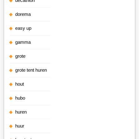
decathlon
dorema
easy up
gamma
grote
grote tent huren
hout
hubo
huren
huur