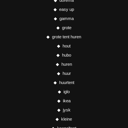
dorema
easy up
gamma
grote
grote tent huren
hout
hubo
huren
huur
huurtent
iglo
ikea
jysk
kleine