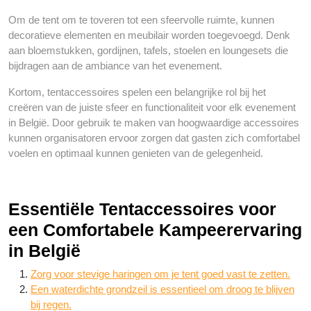
Om de tent om te toveren tot een sfeervolle ruimte, kunnen
decoratieve elementen en meubilair worden toegevoegd. Denk
aan bloemstukken, gordijnen, tafels, stoelen en loungesets die
bijdragen aan de ambiance van het evenement.
Kortom, tentaccessoires spelen een belangrijke rol bij het
creëren van de juiste sfeer en functionaliteit voor elk evenement
in België. Door gebruik te maken van hoogwaardige accessoires
kunnen organisatoren ervoor zorgen dat gasten zich comfortabel
voelen en optimaal kunnen genieten van de gelegenheid.
Essentiële Tentaccessoires voor
een Comfortabele Kampeerervaring
in België
Zorg voor stevige haringen om je tent goed vast te zetten.
Een waterdichte grondzeil is essentieel om droog te blijven
bij regen.