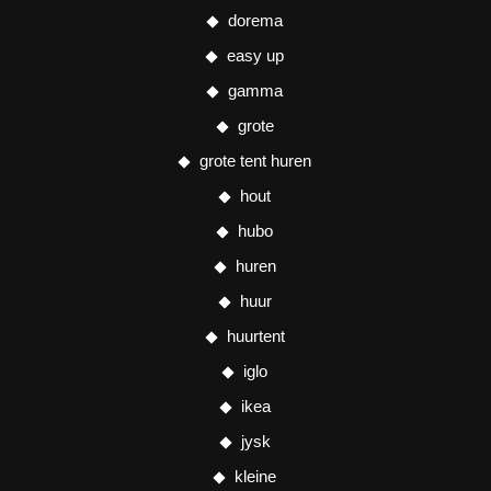
dorema
easy up
gamma
grote
grote tent huren
hout
hubo
huren
huur
huurtent
iglo
ikea
jysk
kleine