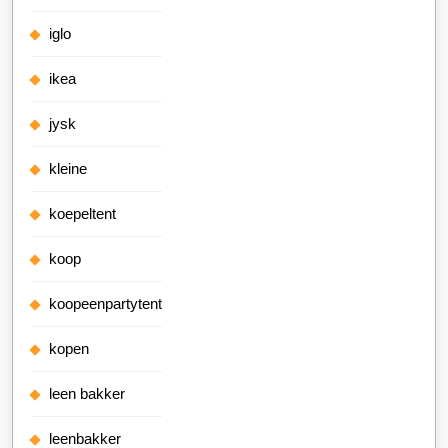
iglo
ikea
jysk
kleine
koepeltent
koop
koopeenpartytent
kopen
leen bakker
leenbakker