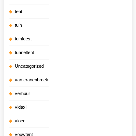
tent
tuin
tuinfeest
tunneltent
Uncategorized
van cranenbroek
verhuur
vidaxl
vloer
vouwtent