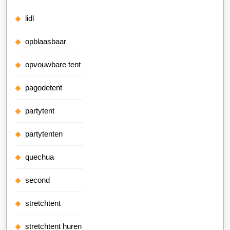
lidl
opblaasbaar
opvouwbare tent
pagodetent
partytent
partytenten
quechua
second
stretchtent
stretchtent huren