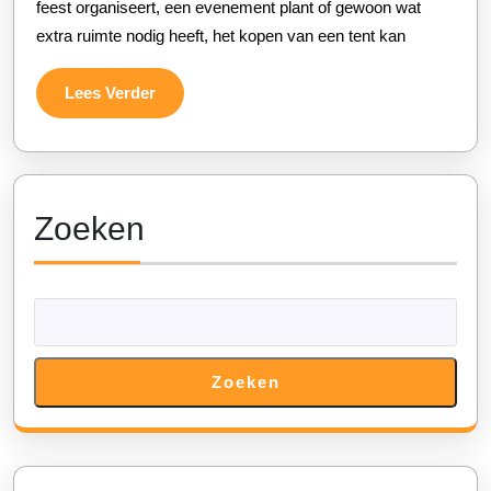
feest organiseert, een evenement plant of gewoon wat
Voor
extra ruimte nodig heeft, het kopen van een tent kan
Het
Kopen
Lees
Lees Verder
Van
Verder
De
Perfecte
Tent
Zoeken
Zoeken