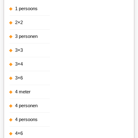
1 persoons
2×2
3 personen
3×3
3×4
3×6
4 meter
4 personen
4 persoons
4×6