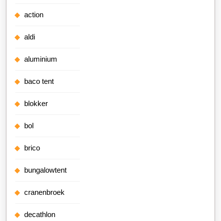
action
aldi
aluminium
baco tent
blokker
bol
brico
bungalowtent
cranenbroek
decathlon