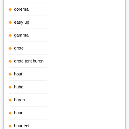
dorema
easy up
gamma
grote
grote tent huren
hout
hubo
huren
huur
huurtent