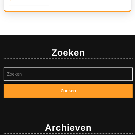
Zoeken
Zoeken
naar:
Archieven