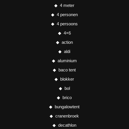
4 meter
4 personen
4 persoons
4×6
action
aldi
aluminium
baco tent
blokker
bol
brico
bungalowtent
cranenbroek
decathlon