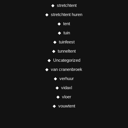
stretchtent
stretchtent huren
tent
tuin
tuinfeest
tunneltent
Uncategorized
van cranenbroek
verhuur
vidaxl
vloer
vouwtent