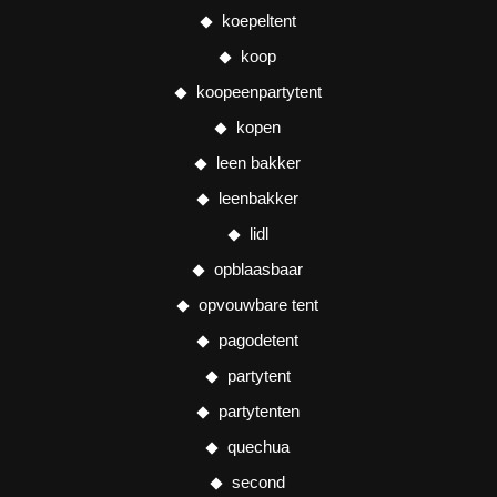
koepeltent
koop
koopeenpartytent
kopen
leen bakker
leenbakker
lidl
opblaasbaar
opvouwbare tent
pagodetent
partytent
partytenten
quechua
second