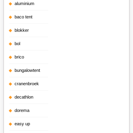
aluminium
baco tent
blokker
bol
brico
bungalowtent
cranenbroek
decathlon
dorema
easy up