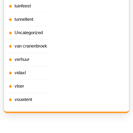
tuinfeest
tunneltent
Uncategorized
van cranenbroek
verhuur
vidaxl
vloer
vouwtent