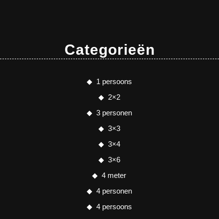
Categorieën
1 persoons
2×2
3 personen
3×3
3×4
3×6
4 meter
4 personen
4 persoons