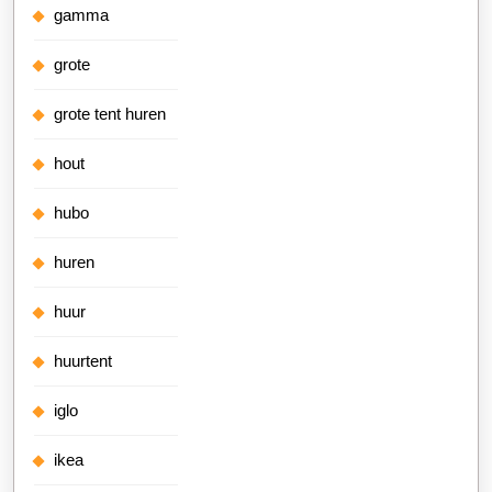
gamma
grote
grote tent huren
hout
hubo
huren
huur
huurtent
iglo
ikea