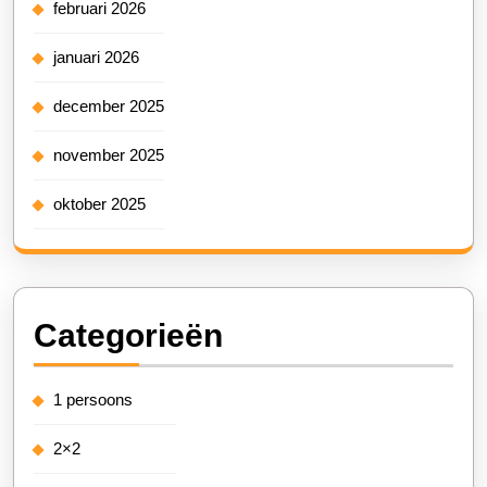
februari 2026
januari 2026
december 2025
november 2025
oktober 2025
Categorieën
1 persoons
2×2