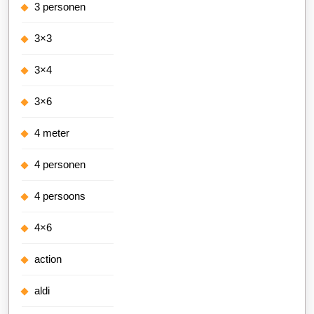
3 personen
3×3
3×4
3×6
4 meter
4 personen
4 persoons
4×6
action
aldi