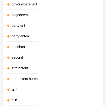
opvouwbare tent
pagodetent
partytent
partytenten
quechua
second
stretchtent
stretchtent huren
tent
tuin