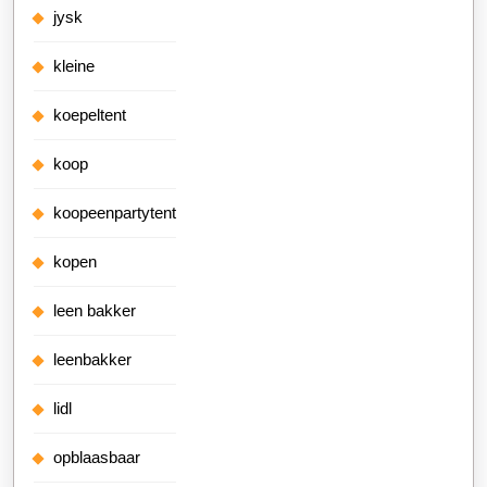
jysk
kleine
koepeltent
koop
koopeenpartytent
kopen
leen bakker
leenbakker
lidl
opblaasbaar