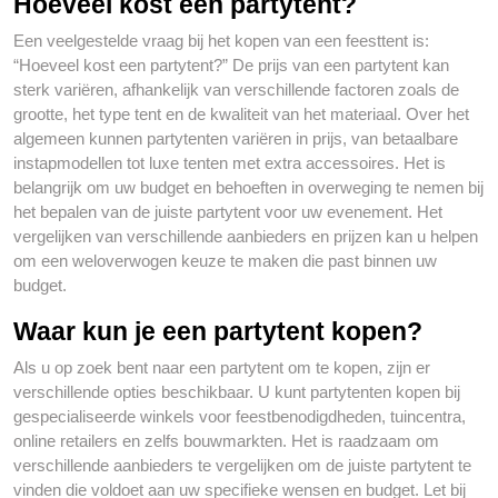
Hoeveel kost een partytent?
Een veelgestelde vraag bij het kopen van een feesttent is:
“Hoeveel kost een partytent?” De prijs van een partytent kan
sterk variëren, afhankelijk van verschillende factoren zoals de
grootte, het type tent en de kwaliteit van het materiaal. Over het
algemeen kunnen partytenten variëren in prijs, van betaalbare
instapmodellen tot luxe tenten met extra accessoires. Het is
belangrijk om uw budget en behoeften in overweging te nemen bij
het bepalen van de juiste partytent voor uw evenement. Het
vergelijken van verschillende aanbieders en prijzen kan u helpen
om een weloverwogen keuze te maken die past binnen uw
budget.
Waar kun je een partytent kopen?
Als u op zoek bent naar een partytent om te kopen, zijn er
verschillende opties beschikbaar. U kunt partytenten kopen bij
gespecialiseerde winkels voor feestbenodigdheden, tuincentra,
online retailers en zelfs bouwmarkten. Het is raadzaam om
verschillende aanbieders te vergelijken om de juiste partytent te
vinden die voldoet aan uw specifieke wensen en budget. Let bij