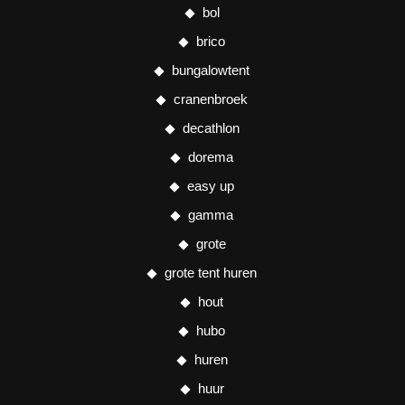
bol
brico
bungalowtent
cranenbroek
decathlon
dorema
easy up
gamma
grote
grote tent huren
hout
hubo
huren
huur