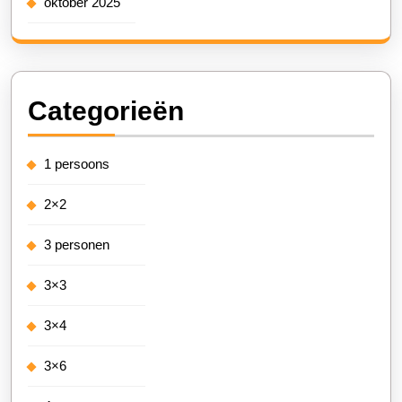
oktober 2025
Categorieën
1 persoons
2×2
3 personen
3×3
3×4
3×6