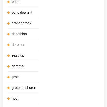
brico
bungalowtent
cranenbroek
decathlon
dorema
easy up
gamma
grote
grote tent huren
hout