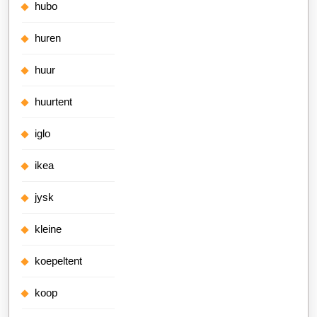
hubo
huren
huur
huurtent
iglo
ikea
jysk
kleine
koepeltent
koop