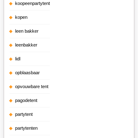
koopeenpartytent
kopen
leen bakker
leenbakker
lidl
opblaasbaar
opvouwbare tent
pagodetent
partytent
partytenten