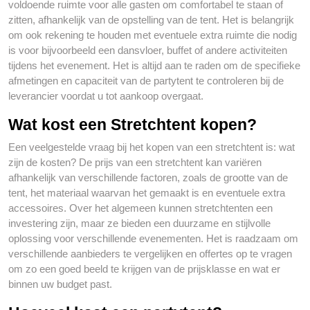
voldoende ruimte voor alle gasten om comfortabel te staan of
zitten, afhankelijk van de opstelling van de tent. Het is belangrijk
om ook rekening te houden met eventuele extra ruimte die nodig
is voor bijvoorbeeld een dansvloer, buffet of andere activiteiten
tijdens het evenement. Het is altijd aan te raden om de specifieke
afmetingen en capaciteit van de partytent te controleren bij de
leverancier voordat u tot aankoop overgaat.
Wat kost een Stretchtent kopen?
Een veelgestelde vraag bij het kopen van een stretchtent is: wat
zijn de kosten? De prijs van een stretchtent kan variëren
afhankelijk van verschillende factoren, zoals de grootte van de
tent, het materiaal waarvan het gemaakt is en eventuele extra
accessoires. Over het algemeen kunnen stretchtenten een
investering zijn, maar ze bieden een duurzame en stijlvolle
oplossing voor verschillende evenementen. Het is raadzaam om
verschillende aanbieders te vergelijken en offertes op te vragen
om zo een goed beeld te krijgen van de prijsklasse en wat er
binnen uw budget past.