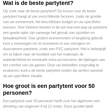
Wat is de beste partytent?
Op zoek naar de beste partytent? De keuze voor de beste
partytent hangt af van verschillende factoren, zoals de grootte
van uw evenement, het beschikbare budget en uw specifieke
wensen. Voor kleinere feesten in de tuin kan een pop-up partytent
een goede optie zijn vanwege het gemak van opzetten en
betaalbaarheid. Voor grotere evenementen of langdurig gebruik
kunt u overwegen om te investeren in een stevigere en
duurzamere partytent, zoals een PVC-partytent. Het is belangrijk
om te kijken naar de kwaliteit van het materiaal, de
waterdichtheid en eventuele extra accessoires die bijdragen aan
het comfort van uw gasten. Door uw behoeften zorgvuldig te
evalueren, kunt u de beste partytent vinden die perfect aansluit
op uw specifieke situatie.
Hoe groot is een partytent voor 50
personen?
Een partytent voor 50 personen heeft over het algemeen een
afmeting van ongeveer 6 bij 12 meter. Deze grootte biedt