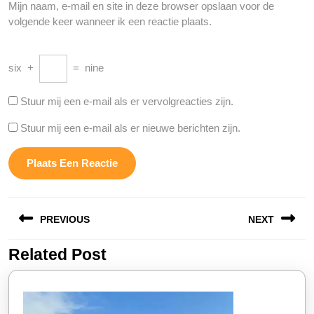
Mijn naam, e-mail en site in deze browser opslaan voor de
volgende keer wanneer ik een reactie plaats.
six
+
=
nine
Stuur mij een e-mail als er vervolgreacties zijn.
Stuur mij een e-mail als er nieuwe berichten zijn.
Berichtnavigatie
PREVIOUS
NEXT
Related Post
Vorige
Volgende
bericht:
bericht: