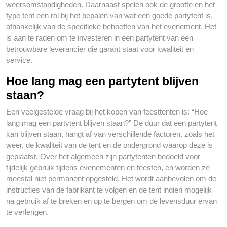
weersomstandigheden. Daarnaast spelen ook de grootte en het
type tent een rol bij het bepalen van wat een goede partytent is,
afhankelijk van de specifieke behoeften van het evenement. Het
is aan te raden om te investeren in een partytent van een
betrouwbare leverancier die garant staat voor kwaliteit en
service.
Hoe lang mag een partytent blijven
staan?
Een veelgestelde vraag bij het kopen van feesttenten is: “Hoe
lang mag een partytent blijven staan?” De duur dat een partytent
kan blijven staan, hangt af van verschillende factoren, zoals het
weer, de kwaliteit van de tent en de ondergrond waarop deze is
geplaatst. Over het algemeen zijn partytenten bedoeld voor
tijdelijk gebruik tijdens evenementen en feesten, en worden ze
meestal niet permanent opgesteld. Het wordt aanbevolen om de
instructies van de fabrikant te volgen en de tent indien mogelijk
na gebruik af te breken en op te bergen om de levensduur ervan
te verlengen.