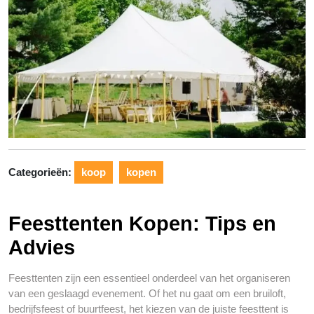
Categorieën:
koop
kopen
Feesttenten Kopen: Tips en
Advies
Feesttenten zijn een essentieel onderdeel van het organiseren
van een geslaagd evenement. Of het nu gaat om een bruiloft,
bedrijfsfeest of buurtfeest, het kiezen van de juiste feesttent is