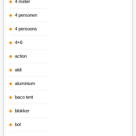
4 meter
4 personen
4 persoons
4×6
action
aldi
aluminium
baco tent
blokker
bol