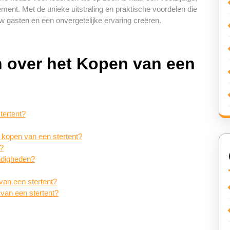
ment. Met de unieke uitstraling en praktische voordelen die
w gasten en een onvergetelijke ervaring creëren.
n over het Kopen van een
tertent?
t kopen van een stertent?
n?
andigheden?
 van een stertent?
van een stertent?