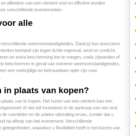
 en afbreken van een stertent snel en efficiënt worden
voor verschillende evenementen.
voor alle
or verschillende weersomstandigheden. Dankzij hun duurzame
enten bestand zijn tegen lichte regenval, wind en zonlicht.
nkeren en extra bescherming toe te voegen, zoals zijwanden of
n te beschermen in geval van extreme weersomstandigheden.
en een veelzijdige en betrouwbare optie zijn voor
.
n in plaats van kopen?
in plaats van te kopen. Het huren van een stertent kan een
ganiseert of niet wil investeren in de aankoop van een tent.
n de voordelen en de unieke uitstraling ervan, zonder dat u
ud na afloop van het evenement. Verschillende
gelegenheden, waardoor u flexibiliteit heeft in het kiezen van