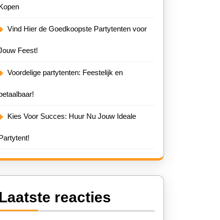
Kopen
Vind Hier de Goedkoopste Partytenten voor
Jouw Feest!
Voordelige partytenten: Feestelijk en
betaalbaar!
Kies Voor Succes: Huur Nu Jouw Ideale
Partytent!
Laatste reacties