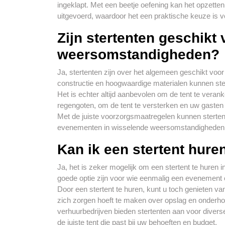
ingeklapt. Met een beetje oefening kan het opzetten
uitgevoerd, waardoor het een praktische keuze is 
Zijn stertenten geschikt 
weersomstandigheden?
Ja, stertenten zijn over het algemeen geschikt vo
constructie en hoogwaardige materialen kunnen stert
Het is echter altijd aanbevolen om de tent te vera
regengoten, om de tent te versterken en uw gaste
Met de juiste voorzorgsmaatregelen kunnen stertent
evenementen in wisselende weersomstandigheden
Kan ik een stertent hure
Ja, het is zeker mogelijk om een stertent te huren 
goede optie zijn voor wie eenmalig een evenement or
Door een stertent te huren, kunt u toch genieten va
zich zorgen hoeft te maken over opslag en onderho
verhuurbedrijven bieden stertenten aan voor diverse 
de juiste tent die past bij uw behoeften en budget.