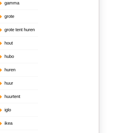
gamma
grote
grote tent huren
hout
hubo
huren
huur
huurtent
iglo
ikea