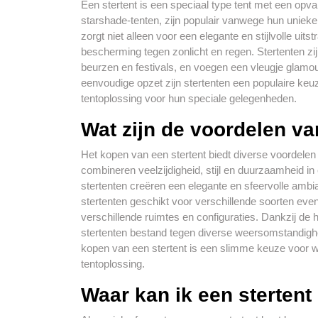
Een stertent is een speciaal type tent met een opv
starshade-tenten, zijn populair vanwege hun unieke 
zorgt niet alleen voor een elegante en stijlvolle uit
bescherming tegen zonlicht en regen. Stertenten zij
beurzen en festivals, en voegen een vleugje glamo
eenvoudige opzet zijn stertenten een populaire keu
tentoplossing voor hun speciale gelegenheden.
Wat zijn de voordelen va
Het kopen van een stertent biedt diverse voordele
combineren veelzijdigheid, stijl en duurzaamheid i
stertenten creëren een elegante en sfeervolle ambi
stertenten geschikt voor verschillende soorten e
verschillende ruimtes en configuraties. Dankzij de
stertenten bestand tegen diverse weersomstandigh
kopen van een stertent is een slimme keuze voor wi
tentoplossing.
Waar kan ik een sterten