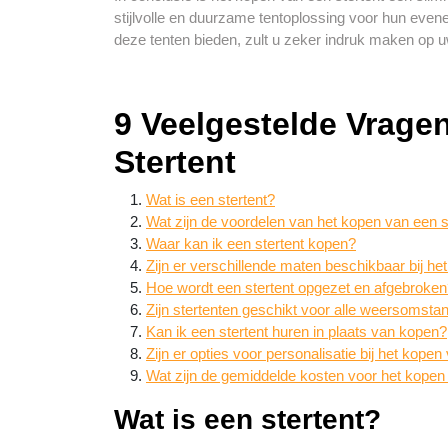
stijlvolle en duurzame tentoplossing voor hun evene
deze tenten bieden, zult u zeker indruk maken op u
9 Veelgestelde Vrage
Stertent
Wat is een stertent?
Wat zijn de voordelen van het kopen van een s
Waar kan ik een stertent kopen?
Zijn er verschillende maten beschikbaar bij he
Hoe wordt een stertent opgezet en afgebroke
Zijn stertenten geschikt voor alle weersomst
Kan ik een stertent huren in plaats van kopen?
Zijn er opties voor personalisatie bij het kopen
Wat zijn de gemiddelde kosten voor het kopen 
Wat is een stertent?