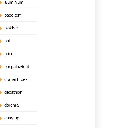
aluminium
baco tent
blokker
bol
brico
bungalowtent
cranenbroek
decathlon
dorema
easy up