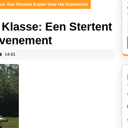
asse: Een Stertent Kopen Voor Uw Evenement
n Klasse: Een Stertent
Evenement
14:01