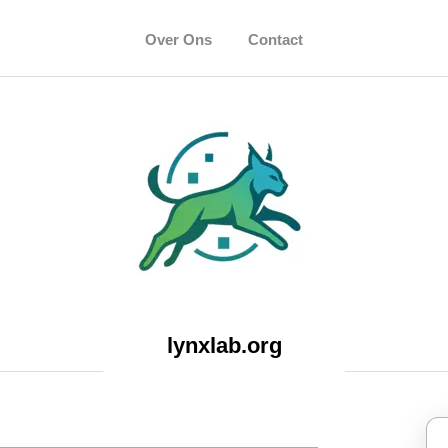
Over Ons
Contact
lynxlab.org