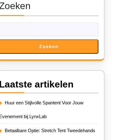
Zoeken
Zoeken
Laatste artikelen
Huur een Stijlvolle Spantent Voor Jouw
Evenement bij LynxLab
Betaalbare Optie: Stretch Tent Tweedehands