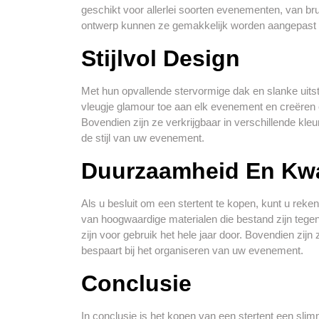
geschikt voor allerlei soorten evenementen, van bru
ontwerp kunnen ze gemakkelijk worden aangepast aa
Stijlvol Design
Met hun opvallende stervormige dak en slanke uitst
vleugje glamour toe aan elk evenement en creëren 
Bovendien zijn ze verkrijgbaar in verschillende kleu
de stijl van uw evenement.
Duurzaamheid En Kwal
Als u besluit om een stertent te kopen, kunt u rek
van hoogwaardige materialen die bestand zijn teg
zijn voor gebruik het hele jaar door. Bovendien zijn 
bespaart bij het organiseren van uw evenement.
Conclusie
In conclusie is het kopen van een stertent een slim