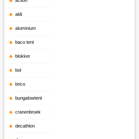
action
aldi
aluminium
baco tent
blokker
bol
brico
bungalowtent
cranenbroek
decathlon