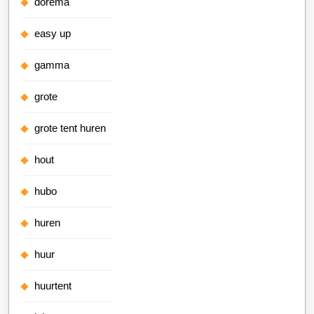
dorema
easy up
gamma
grote
grote tent huren
hout
hubo
huren
huur
huurtent