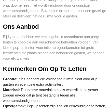
waardoor je feest niet wordt verstoord door ongunstige
weersomstandigheden. Bovendien creëert een tent een gezellige
sfeer en definieert het de ruimte voor je gasten.
Ons Aanbod
Bij LynxLab hebben we een uitgebreid assortiment aan party
tenten te koop die aan verschillende behoeften voldoen. Van
kleine pop-up tenten voor intieme bijeenkomsten tot grote
feesttenten die plaats bieden aan honderden gasten, we hebben
voor elk wat wils.
Kenmerken Om Op Te Letten
Grootte:
Kies een tent die voldoende ruimte biedt voor al je
gasten en eventuele extra activiteiten.
Materiaal:
Duurzame materialen zoals waterdicht polyester
zorgen ervoor dat je tent bestand is tegen alle
weersomstandigheden.
Opzetgemak:
Pop-up tenten zijn snel en eenvoudig op te zetten,