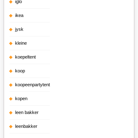
iglo
ikea
jysk
kleine
koepeltent
koop
koopeenpartytent
kopen
leen bakker
leenbakker