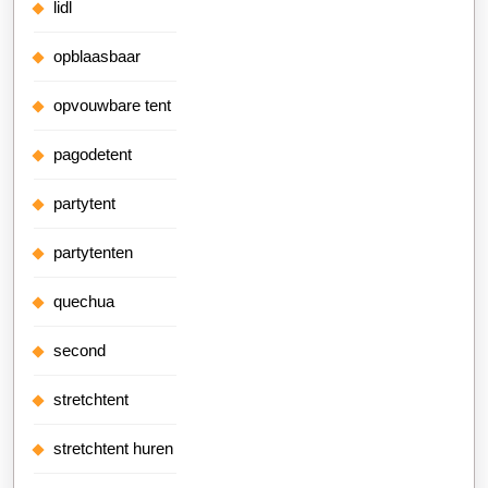
lidl
opblaasbaar
opvouwbare tent
pagodetent
partytent
partytenten
quechua
second
stretchtent
stretchtent huren