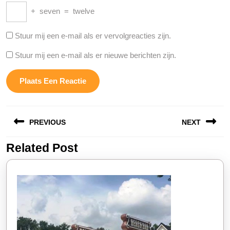
+
seven
=
twelve
Stuur mij een e-mail als er vervolgreacties zijn.
Stuur mij een e-mail als er nieuwe berichten zijn.
Berichtnavigatie
PREVIOUS
NEXT
Related Post
Vorige
Volgende
bericht:
bericht: