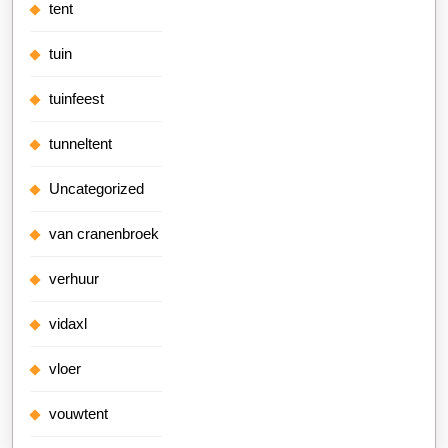
tent
tuin
tuinfeest
tunneltent
Uncategorized
van cranenbroek
verhuur
vidaxl
vloer
vouwtent