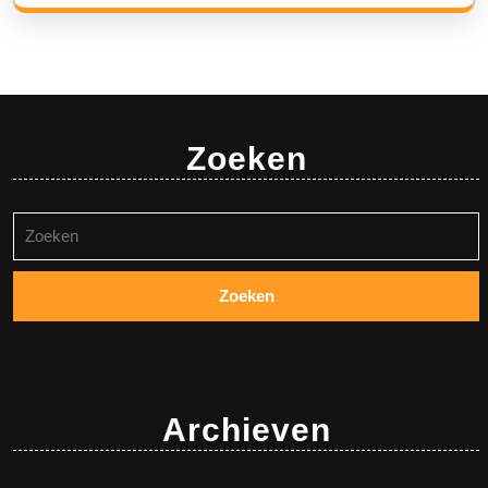
Zoeken
Zoeken
naar:
Archieven