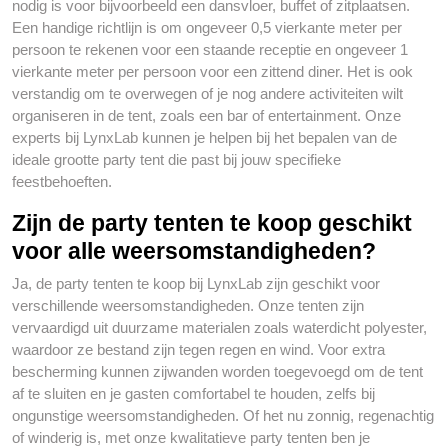
nodig is voor bijvoorbeeld een dansvloer, buffet of zitplaatsen.
Een handige richtlijn is om ongeveer 0,5 vierkante meter per
persoon te rekenen voor een staande receptie en ongeveer 1
vierkante meter per persoon voor een zittend diner. Het is ook
verstandig om te overwegen of je nog andere activiteiten wilt
organiseren in de tent, zoals een bar of entertainment. Onze
experts bij LynxLab kunnen je helpen bij het bepalen van de
ideale grootte party tent die past bij jouw specifieke
feestbehoeften.
Zijn de party tenten te koop geschikt
voor alle weersomstandigheden?
Ja, de party tenten te koop bij LynxLab zijn geschikt voor
verschillende weersomstandigheden. Onze tenten zijn
vervaardigd uit duurzame materialen zoals waterdicht polyester,
waardoor ze bestand zijn tegen regen en wind. Voor extra
bescherming kunnen zijwanden worden toegevoegd om de tent
af te sluiten en je gasten comfortabel te houden, zelfs bij
ongunstige weersomstandigheden. Of het nu zonnig, regenachtig
of winderig is, met onze kwalitatieve party tenten ben je