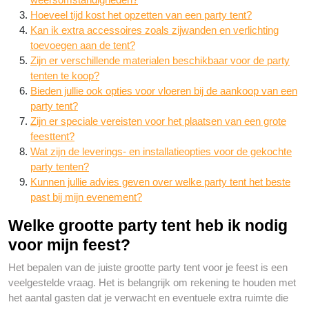
Hoeveel tijd kost het opzetten van een party tent?
Kan ik extra accessoires zoals zijwanden en verlichting
toevoegen aan de tent?
Zijn er verschillende materialen beschikbaar voor de party
tenten te koop?
Bieden jullie ook opties voor vloeren bij de aankoop van een
party tent?
Zijn er speciale vereisten voor het plaatsen van een grote
feesttent?
Wat zijn de leverings- en installatieopties voor de gekochte
party tenten?
Kunnen jullie advies geven over welke party tent het beste
past bij mijn evenement?
Welke grootte party tent heb ik nodig
voor mijn feest?
Het bepalen van de juiste grootte party tent voor je feest is een
veelgestelde vraag. Het is belangrijk om rekening te houden met
het aantal gasten dat je verwacht en eventuele extra ruimte die