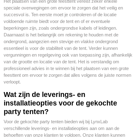
Het plaatsen van een grote feesttent vereist zeker enkele
speciale overwegingen om ervoor te zorgen dat het veilig en
succesvol is. Ten eerste moet je controleren of de locatie
voldoende ruimte biedt voor de tent en of er eventuele
beperkingen zijn, zoals ondergrondse kabels of leidingen.
Daarnaast is het belangrijk om rekening te houden met de
ondergrond, aangezien een stevige en vlakke ondergrond
essentieel is voor de stabiliteit van de tent. Verder kunnen
vergunningen en regelgeving ook van toepassing zijn, afhankelijk
van de grootte en locatie van de tent. Het is verstandig om
professioneel advies in te winnen bij het plaatsen van een grote
feesttent om ervoor te zorgen dat alles volgens de juiste normen
verloopt.
Wat zijn de leverings- en
installatieopties voor de gekochte
party tenten?
Voor de gekochte party tenten bieden wij bij LynxLab
verschillende leverings- en installatieopties aan om aan de
behoeften van onze klanten te voldoen. Onze klanten kunnen