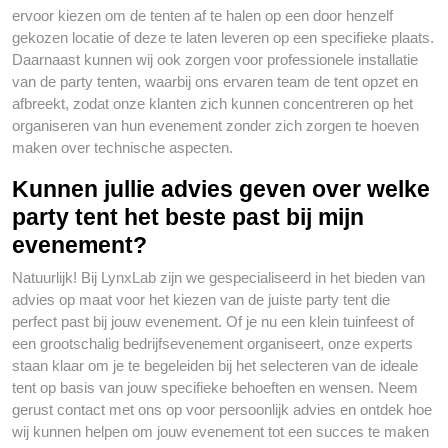
ervoor kiezen om de tenten af te halen op een door henzelf
gekozen locatie of deze te laten leveren op een specifieke plaats.
Daarnaast kunnen wij ook zorgen voor professionele installatie
van de party tenten, waarbij ons ervaren team de tent opzet en
afbreekt, zodat onze klanten zich kunnen concentreren op het
organiseren van hun evenement zonder zich zorgen te hoeven
maken over technische aspecten.
Kunnen jullie advies geven over welke
party tent het beste past bij mijn
evenement?
Natuurlijk! Bij LynxLab zijn we gespecialiseerd in het bieden van
advies op maat voor het kiezen van de juiste party tent die
perfect past bij jouw evenement. Of je nu een klein tuinfeest of
een grootschalig bedrijfsevenement organiseert, onze experts
staan klaar om je te begeleiden bij het selecteren van de ideale
tent op basis van jouw specifieke behoeften en wensen. Neem
gerust contact met ons op voor persoonlijk advies en ontdek hoe
wij kunnen helpen om jouw evenement tot een succes te maken