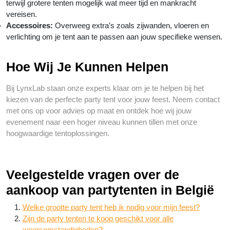
terwijl grotere tenten mogelijk wat meer tijd en mankracht
vereisen.
Accessoires:
Overweeg extra’s zoals zijwanden, vloeren en
verlichting om je tent aan te passen aan jouw specifieke wensen.
Hoe Wij Je Kunnen Helpen
Bij LynxLab staan onze experts klaar om je te helpen bij het
kiezen van de perfecte party tent voor jouw feest. Neem contact
met ons op voor advies op maat en ontdek hoe wij jouw
evenement naar een hoger niveau kunnen tillen met onze
hoogwaardige tentoplossingen.
Veelgestelde vragen over de
aankoop van partytenten in België
Welke grootte party tent heb ik nodig voor mijn feest?
Zijn de party tenten te koop geschikt voor alle
weersomstandigheden?