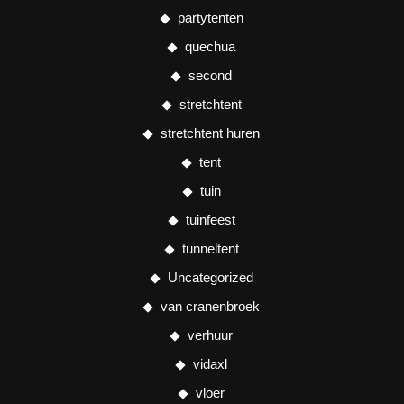
partytenten
quechua
second
stretchtent
stretchtent huren
tent
tuin
tuinfeest
tunneltent
Uncategorized
van cranenbroek
verhuur
vidaxl
vloer