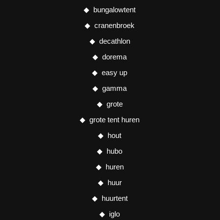
bungalowtent
cranenbroek
decathlon
dorema
easy up
gamma
grote
grote tent huren
hout
hubo
huren
huur
huurtent
iglo