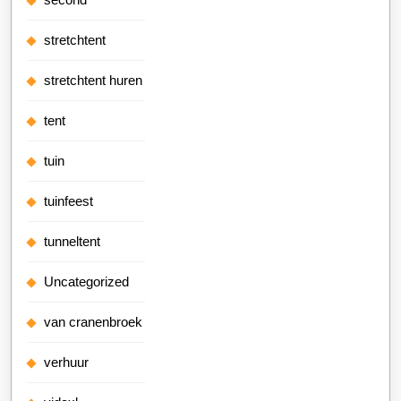
stretchtent
stretchtent huren
tent
tuin
tuinfeest
tunneltent
Uncategorized
van cranenbroek
verhuur