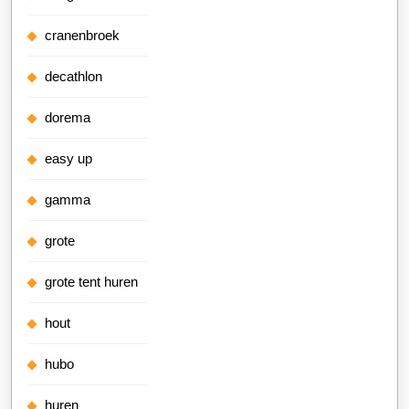
cranenbroek
decathlon
dorema
easy up
gamma
grote
grote tent huren
hout
hubo
huren