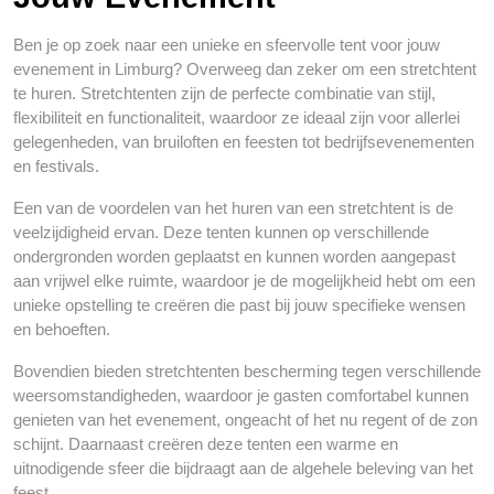
Ben je op zoek naar een unieke en sfeervolle tent voor jouw
evenement in Limburg? Overweeg dan zeker om een stretchtent
te huren. Stretchtenten zijn de perfecte combinatie van stijl,
flexibiliteit en functionaliteit, waardoor ze ideaal zijn voor allerlei
gelegenheden, van bruiloften en feesten tot bedrijfsevenementen
en festivals.
Een van de voordelen van het huren van een stretchtent is de
veelzijdigheid ervan. Deze tenten kunnen op verschillende
ondergronden worden geplaatst en kunnen worden aangepast
aan vrijwel elke ruimte, waardoor je de mogelijkheid hebt om een
unieke opstelling te creëren die past bij jouw specifieke wensen
en behoeften.
Bovendien bieden stretchtenten bescherming tegen verschillende
weersomstandigheden, waardoor je gasten comfortabel kunnen
genieten van het evenement, ongeacht of het nu regent of de zon
schijnt. Daarnaast creëren deze tenten een warme en
uitnodigende sfeer die bijdraagt aan de algehele beleving van het
feest.