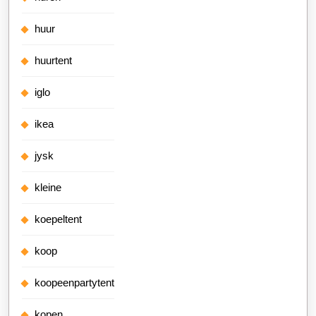
huur
huurtent
iglo
ikea
jysk
kleine
koepeltent
koop
koopeenpartytent
kopen