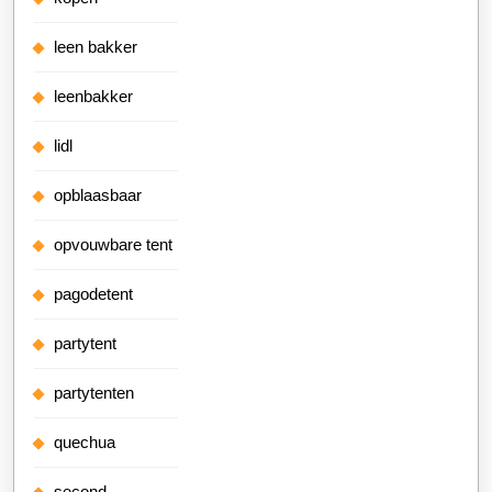
leen bakker
leenbakker
lidl
opblaasbaar
opvouwbare tent
pagodetent
partytent
partytenten
quechua
second