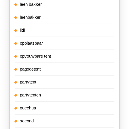
leen bakker
leenbakker
lidl
opblaasbaar
opvouwbare tent
pagodetent
partytent
partytenten
quechua
second