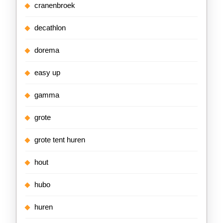
cranenbroek
decathlon
dorema
easy up
gamma
grote
grote tent huren
hout
hubo
huren