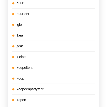
huur
huurtent
iglo
ikea
jysk
kleine
koepeltent
koop
koopeenpartytent
kopen