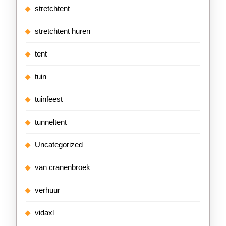
stretchtent
stretchtent huren
tent
tuin
tuinfeest
tunneltent
Uncategorized
van cranenbroek
verhuur
vidaxl