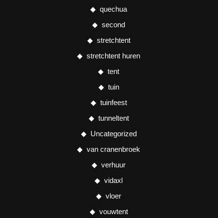
quechua
second
stretchtent
stretchtent huren
tent
tuin
tuinfeest
tunneltent
Uncategorized
van cranenbroek
verhuur
vidaxl
vloer
vouwtent