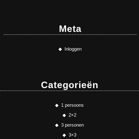
Meta
Inloggen
Categorieën
1 persoons
2×2
3 personen
3×3