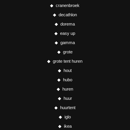
cranenbroek
decathlon
dorema
easy up
gamma
grote
grote tent huren
hout
hubo
huren
huur
huurtent
iglo
ikea