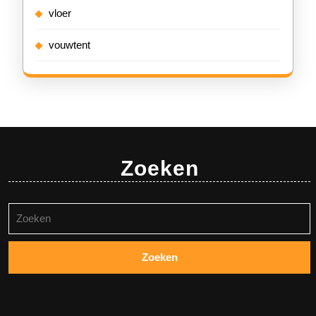
vloer
vouwtent
Zoeken
Zoeken
naar: