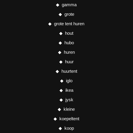
gamma
grote
grote tent huren
hout
hubo
huren
huur
huurtent
iglo
ikea
jysk
kleine
koepeltent
koop