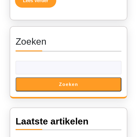
Lees
Lees Verder
Verder
Zoeken
Zoeken
Laatste artikelen