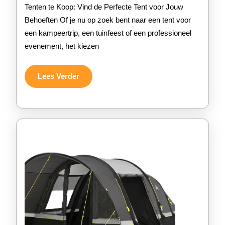
Diverse
Tenten te Koop: Vind de Perfecte Tent voor Jouw
Tenten
Behoeften Of je nu op zoek bent naar een tent voor
een kampeertrip, een tuinfeest of een professioneel
Te
evenement, het kiezen
Koop
Voor
Lees
Lees Verder
Verder
Elke
Gelegen