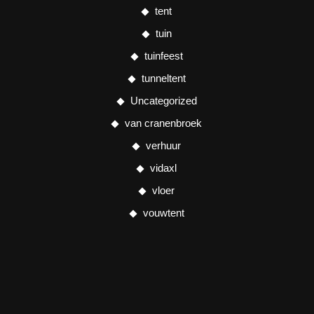
tent
tuin
tuinfeest
tunneltent
Uncategorized
van cranenbroek
verhuur
vidaxl
vloer
vouwtent