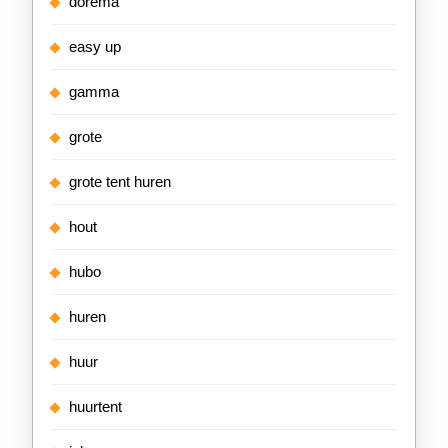
dorema
easy up
gamma
grote
grote tent huren
hout
hubo
huren
huur
huurtent