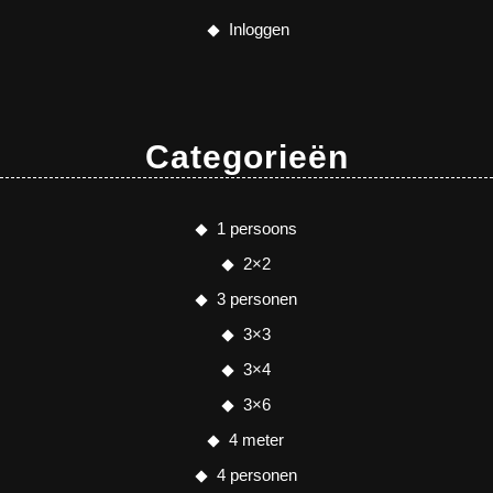
Inloggen
Categorieën
1 persoons
2×2
3 personen
3×3
3×4
3×6
4 meter
4 personen