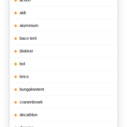
aldi
aluminium
baco tent
blokker
bol
brico
bungalowtent
cranenbroek
decathlon