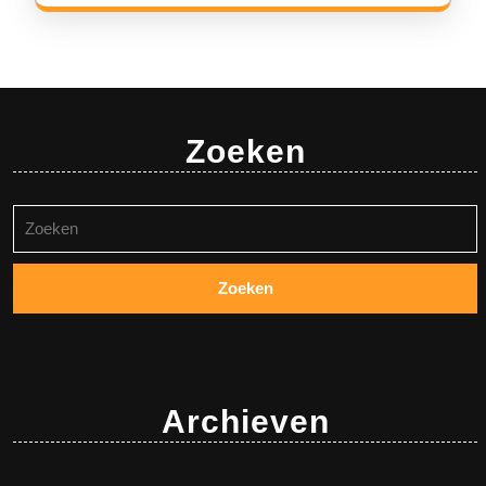
Zoeken
Zoeken
naar:
Archieven