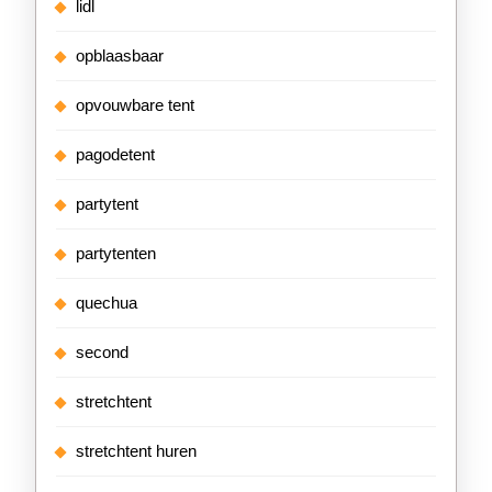
lidl
opblaasbaar
opvouwbare tent
pagodetent
partytent
partytenten
quechua
second
stretchtent
stretchtent huren