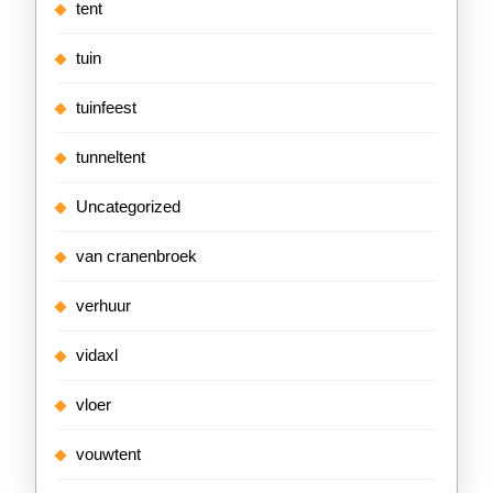
tent
tuin
tuinfeest
tunneltent
Uncategorized
van cranenbroek
verhuur
vidaxl
vloer
vouwtent