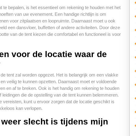
 te bepalen, is het essentieel om rekening te houden met het
hoeften van uw evenement. Een handige richtlijn is om
enen voor zitplaatsen en loopruimte. Daarnaast moet u ook
eld een dansvloer, buffetten of andere activiteiten. Door deze
rootte van de tent kiezen die comfortabel en functioneel is voor
ten voor de locatie waar de
?
r de tent zal worden opgezet. Het is belangrijk om een vlakke
 en veilig te kunnen opzetten. Daarnaast moet er voldoende
wen en af te breken. Ook is het handig om rekening te houden
leidingen die de opstelling van de tent kunnen belemmeren.
vereisten, kunt u ervoor zorgen dat de locatie geschikt is
kkeloos kan verlopen.
weer slecht is tijdens mijn