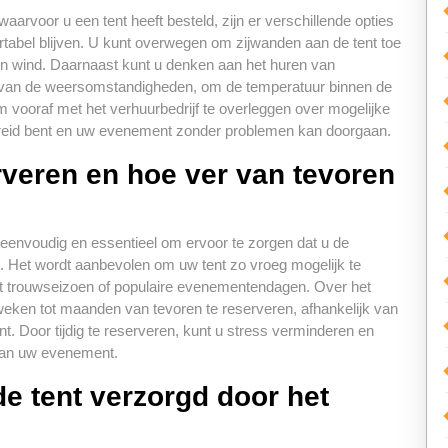
aarvoor u een tent heeft besteld, zijn er verschillende opties
tabel blijven. U kunt overwegen om zijwanden aan de tent toe
n wind. Daarnaast kunt u denken aan het huren van
jk van de weersomstandigheden, om de temperatuur binnen de
vooraf met het verhuurbedrijf te overleggen over mogelijke
ereid bent en uw evenement zonder problemen kan doorgaan.
rveren en hoe ver van tevoren
eenvoudig en essentieel om ervoor te zorgen dat u de
t. Het wordt aanbevolen om uw tent zo vroeg mogelijk te
het trouwseizoen of populaire evenementendagen. Over het
ken tot maanden van tevoren te reserveren, afhankelijk van
. Door tijdig te reserveren, kunt u stress verminderen en
 van uw evenement.
de tent verzorgd door het