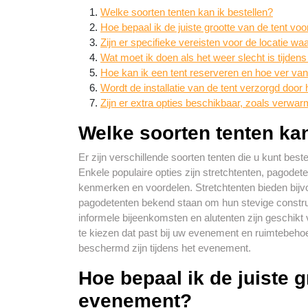
Welke soorten tenten kan ik bestellen?
Hoe bepaal ik de juiste grootte van de tent v
Zijn er specifieke vereisten voor de locatie w
Wat moet ik doen als het weer slecht is tijde
Hoe kan ik een tent reserveren en hoe ver van
Wordt de installatie van de tent verzorgd door 
Zijn er extra opties beschikbaar, zoals verwarm
Welke soorten tenten kan
Er zijn verschillende soorten tenten die u kunt best
Enkele populaire opties zijn stretchtenten, pagodeten
kenmerken en voordelen. Stretchtenten bieden bijvoo
pagodetenten bekend staan om hun stevige constructi
informele bijeenkomsten en alutenten zijn geschikt 
te kiezen dat past bij uw evenement en ruimtebeho
beschermd zijn tijdens het evenement.
Hoe bepaal ik de juiste g
evenement?