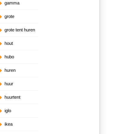
gamma
grote
grote tent huren
hout
hubo
huren
huur
huurtent
iglo
ikea