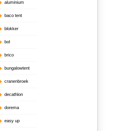
aluminium
baco tent
blokker
bol
brico
bungalowtent
cranenbroek
decathlon
dorema
easy up