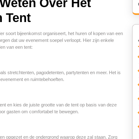
 Weten Over Het
n Tent
nder soort bijeenkomst organiseert, het huren of kopen van een
zorgen dat uw evenement soepel verloopt. Hier zijn enkele
len van een tent:
oals stretchtenten, pagodetenten, partytenten en meer. Het is
uw evenement en ruimtebehoeften.
 en kies de juiste grootte van de tent op basis van deze
 voor gasten om comfortabel te bewegen.
den opgezet en de ondergrond waarop deze zal staan. Zorg