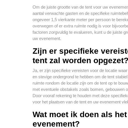
Om de juiste grootte van de tent voor uw evenement
aantal verwachte gasten en de specifieke ruimtebe
ongeveer 1,5 vierkante meter per persoon te berek
overwegen of er extra ruimte nodig is voor bijvoorbe
factoren zorgvuldig te evalueren, kunt u de juiste g
uw evenement.
Zijn er specifieke vereis
tent zal worden opgezet
Ja, er zijn specifieke vereisten voor de locatie waa
en stevige ondergrond te hebben om de tent stabiel
ruimte rondom de locatie zijn om de tent op te bou
met eventuele obstakels zoals bomen, gebouwen of 
Door vooraf rekening te houden met deze specifieke 
voor het plaatsen van de tent en uw evenement vle
Wat moet ik doen als het 
evenement?