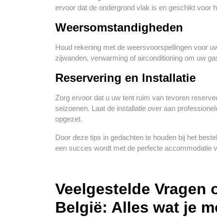
ervoor dat de ondergrond vlak is en geschikt voor h
Weersomstandigheden
Houd rekening met de weersvoorspellingen voor uw 
zijwanden, verwarming of airconditioning om uw ga
Reservering en Installatie
Zorg ervoor dat u uw tent ruim van tevoren reservee
seizoenen. Laat de installatie over aan professionel
opgezet.
Door deze tips in gedachten te houden bij het beste
een succes wordt met de perfecte accommodatie v
Veelgestelde Vragen o
België: Alles wat je 