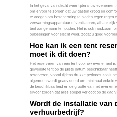
In het geval van slecht weer tijdens uw evenement w
om ervoor te zorgen dat uw gasten droog en comfor
te voegen om bescherming te bieden tegen regen e
verwarmingsapparatuur of ventilatoren, afhankeli
tent aangenaam te houden. Het is ook raadzaam om 
oplossingen voor slecht weer, zodat u goed voorb
Hoe kan ik een tent rese
moet ik dit doen?
Het reserveren van een tent voor uw evenement is 
gewenste tent op de juiste datum beschikbaar heef
reserveren, vooral tijdens drukke periodes zoals 
algemeen wordt geadviseerd om minimaal enkele we
de beschikbaarheid en de grootte van het evenement
ervoor zorgen dat alles soepel verloopt op de dag
Wordt de installatie van 
verhuurbedrijf?