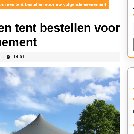
om een tent bestellen voor uw volgende evenement
n tent bestellen voor
nement
e
14:01
|