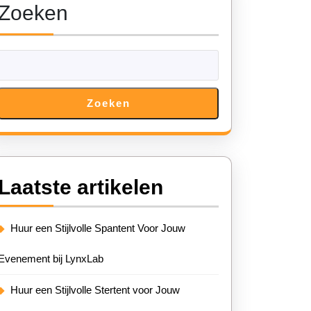
Zoeken
Zoeken
Laatste artikelen
Huur een Stijlvolle Spantent Voor Jouw
Evenement bij LynxLab
Huur een Stijlvolle Stertent voor Jouw