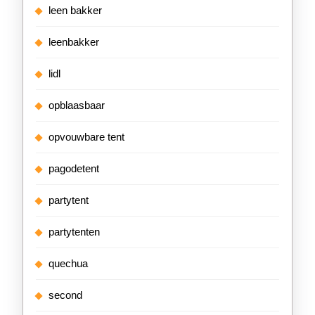
leen bakker
leenbakker
lidl
opblaasbaar
opvouwbare tent
pagodetent
partytent
partytenten
quechua
second