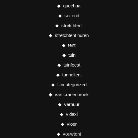
quechua
second
stretchtent
stretchtent huren
tent
tuin
tuinfeest
tunneltent
Uncategorized
van cranenbroek
verhuur
vidaxl
vloer
vouwtent