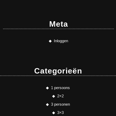
Meta
Inloggen
Categorieën
1 persoons
2×2
3 personen
3×3