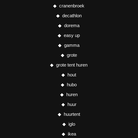
cranenbroek
decathlon
dorema
easy up
gamma
grote
grote tent huren
hout
hubo
huren
huur
huurtent
iglo
ikea