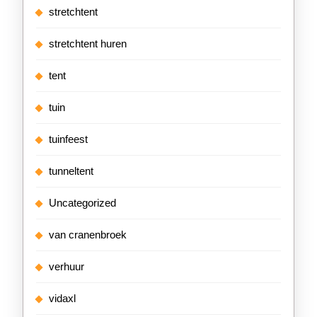
stretchtent
stretchtent huren
tent
tuin
tuinfeest
tunneltent
Uncategorized
van cranenbroek
verhuur
vidaxl