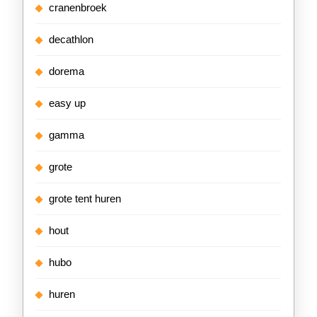
cranenbroek
decathlon
dorema
easy up
gamma
grote
grote tent huren
hout
hubo
huren