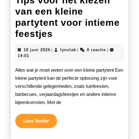
Tips voor het kiezen
van een kleine
partytent voor intieme
Tips
feestjes
voor
18
lynxlab
18 juni 2026
lynxlab
0 reactie
|
|
|
het
juni
14:01
2026
kiezen
Alles wat je moet weten over een kleine partytent Een
van
kleine partytent kan de perfecte oplossing zijn voor
verschillende gelegenheden, zoals tuinfeesten,
een
barbecues, verjaardagsfeestjes en andere intieme
kleine
bijeenkomsten. Met de
partytent
voor
Lees
Lees Verder
Verder
intieme