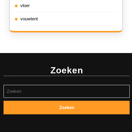
vloer
vouwtent
Zoeken
Zoeken
naar: