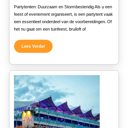
partytenten
Partytenten: Duurzaam en Stormbestendig Als u een
voor
feest of evenement organiseert, is een partytent vaak
een essentieel onderdeel van de voorbereidingen. Of
zorgeloze
het nu gaat om een tuinfeest, bruiloft of
evenemente
Lees
Lees Verder
Verder