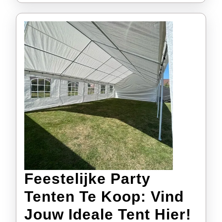
feestjes
Feestelijke Party
Tenten Te Koop: Vind
Fees
Jouw Ideale Tent Hier!