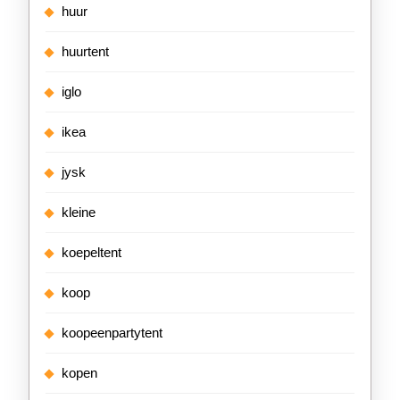
huur
huurtent
iglo
ikea
jysk
kleine
koepeltent
koop
koopeenpartytent
kopen